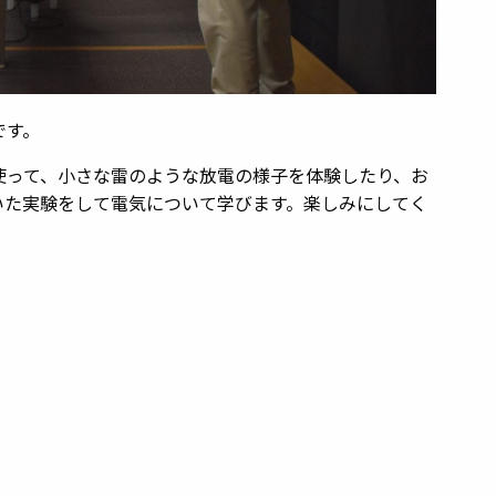
です。
って、小さな雷のような放電の様子を体験したり、お
いた実験をして電気について学びます。楽しみにしてく
。