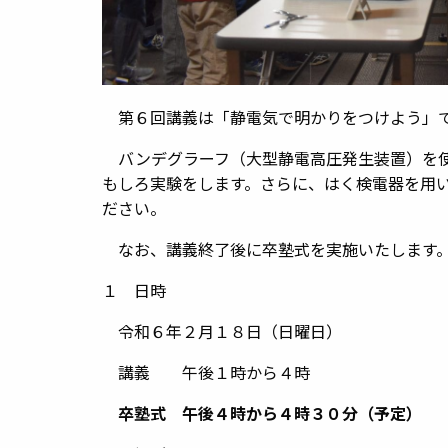
第６回講義は「静電気で明かりをつけよう」
バンデグラーフ（大型静電高圧発生装置）を使
もしろ実験をします。さらに、はく検電器を用
ださい。
なお、講義終了後に卒塾式を実施いたします
１ 日時
令和６年２月１８日（日曜日）
講義 午後１時から４時
卒塾式 午後４時から４時３０分（予定）