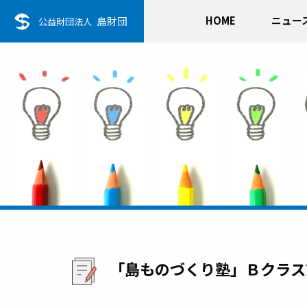
HOME
ニュー
島財団
公益財団法人
「島ものづくり塾」Ｂクラス