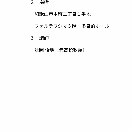
２ 場所
和歌山市本町二丁目１番地
フォルテワジマ３階 多目的ホール
３ 講師
辻岡 俊明（元高校教頭）