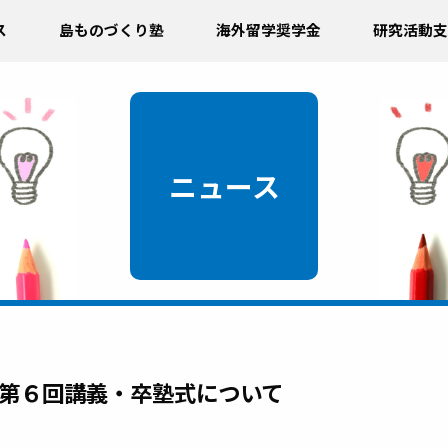
ス
島ものづくり塾
海外留学奨学金
研究活動支
ニュース
第６回講義・卒塾式について