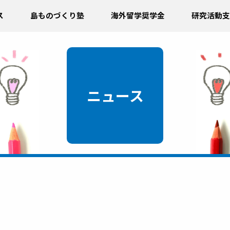
ス
島ものづくり塾
海外留学奨学金
研究活動支
ニュース