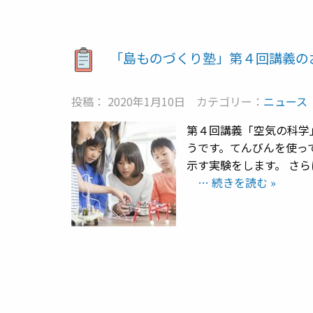
「島ものづくり塾」第４回講義の
投稿： 2020年1月10日
カテゴリー：
ニュース
第４回講義「空気の科学
うです。てんびんを使っ
示す実験をします。 さ
… 続きを読む »