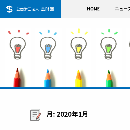
HOME
ニュー
島財団
公益財団法人
月:
2020年1月