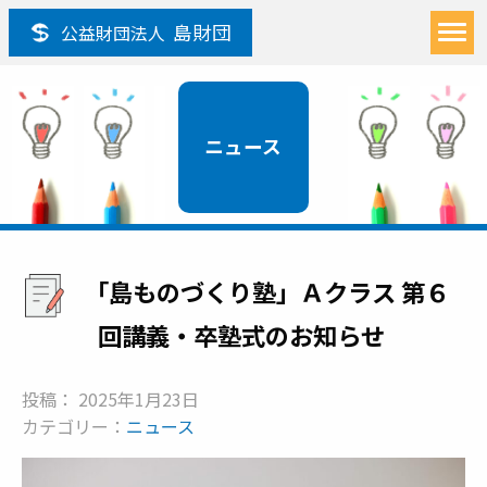
島財団
公益財団法人
ニュース
「島ものづくり塾」Ａクラス 第６
回講義・卒塾式のお知らせ
投稿： 2025年1月23日
カテゴリー：
ニュース