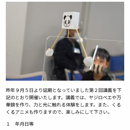
昨年９月５日より延期となっていました第２回講義を下
記のとおり開催いたします。講義では、ヤジロベエや万
華鏡を作り、力と光に触れる体験をします。また、くる
くるアニメも作りますので、楽しみにして下さい。
１ 年月日等