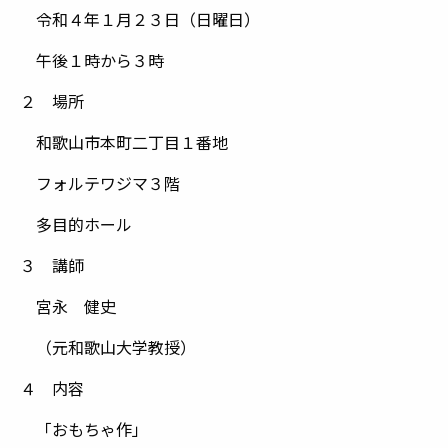
令和４年１月２３日（日曜日）
午後１時から３時
２ 場所
和歌山市本町二丁目１番地
フォルテワジマ３階
多目的ホール
３ 講師
宮永 健史
（元和歌山大学教授）
４ 内容
「おもちゃ作」